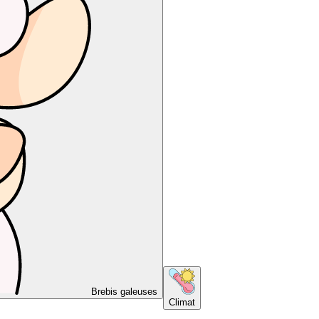
Brebis galeuses
Climat