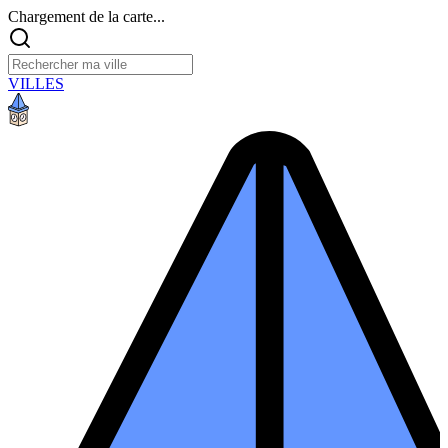
Chargement de la carte...
VILLES