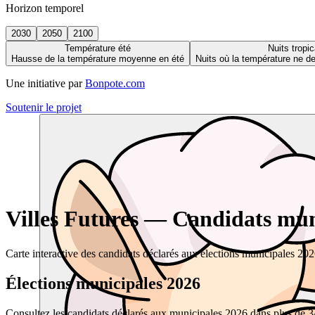
Horizon temporel
2030
2050
2100
Température été
Nuits tropic
Hausse de la température moyenne en été
Nuits où la température ne 
Une initiative par
Bonpote.com
Soutenir le projet
Villes Futures — Candidats muni
Carte interactive des candidats déclarés aux élections municipales 20
Élections municipales 2026
Consultez les candidats déclarés aux municipales 2026 dans plus de 34 0