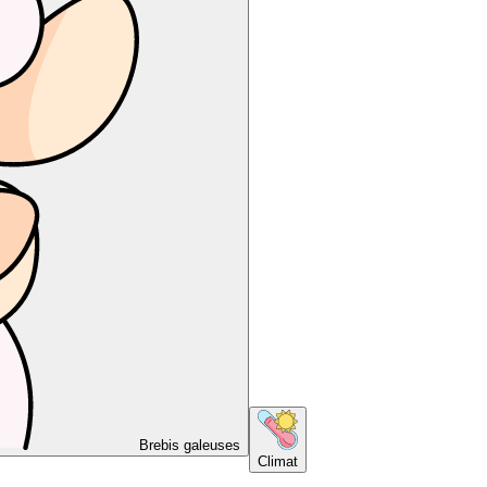
Brebis galeuses
Climat