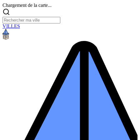
Chargement de la carte...
VILLES