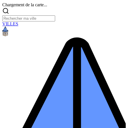
Chargement de la carte...
VILLES