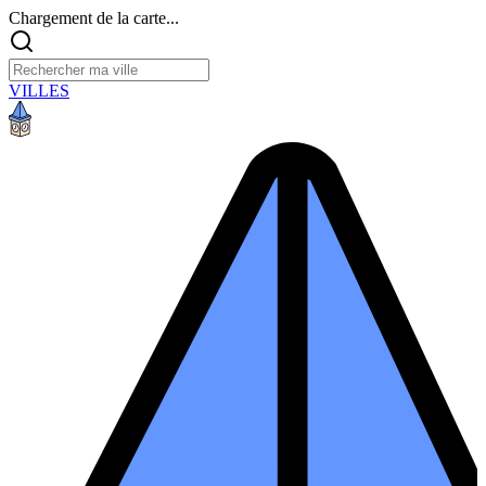
Chargement de la carte...
VILLES