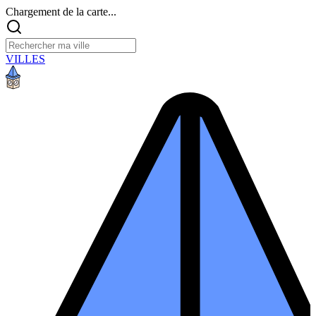
Chargement de la carte...
VILLES