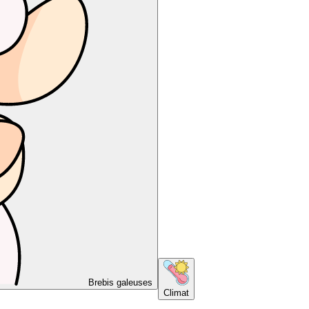
Brebis galeuses
Climat