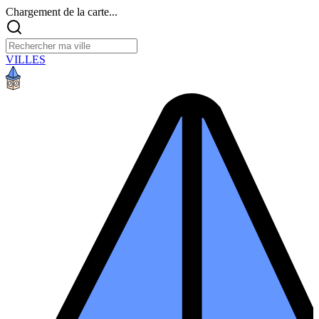
Chargement de la carte...
VILLES