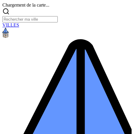
Chargement de la carte...
VILLES