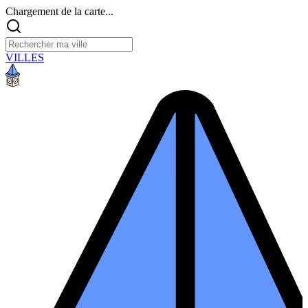
Chargement de la carte...
VILLES