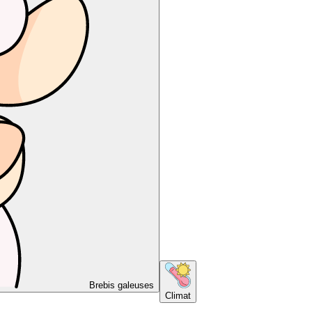
Brebis galeuses
Climat