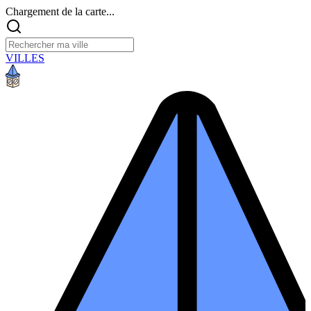
Chargement de la carte...
VILLES