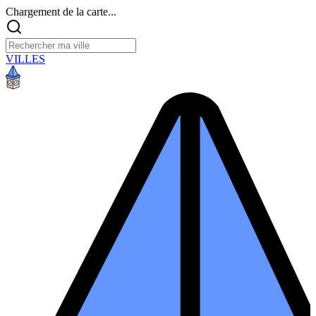
Chargement de la carte...
VILLES