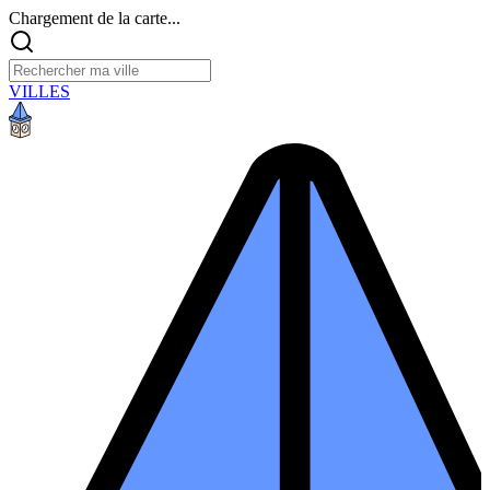
Chargement de la carte...
VILLES