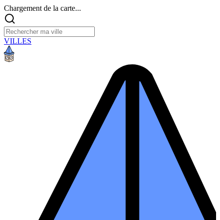
Chargement de la carte...
VILLES