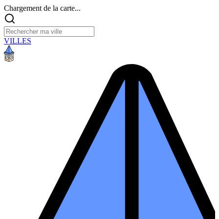
Chargement de la carte...
VILLES