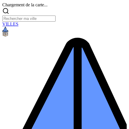
Chargement de la carte...
VILLES