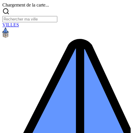
Chargement de la carte...
VILLES