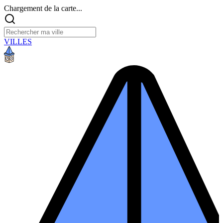
Chargement de la carte...
VILLES