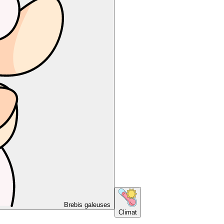
Brebis galeuses
Climat