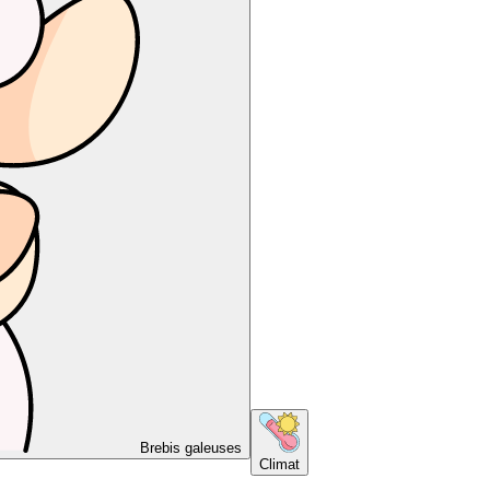
Brebis galeuses
Climat