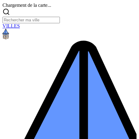
Chargement de la carte...
VILLES