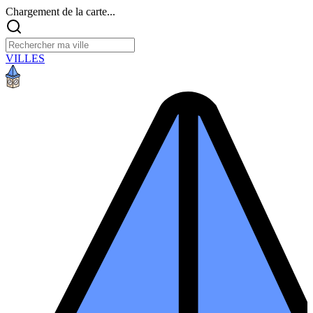
Chargement de la carte...
VILLES