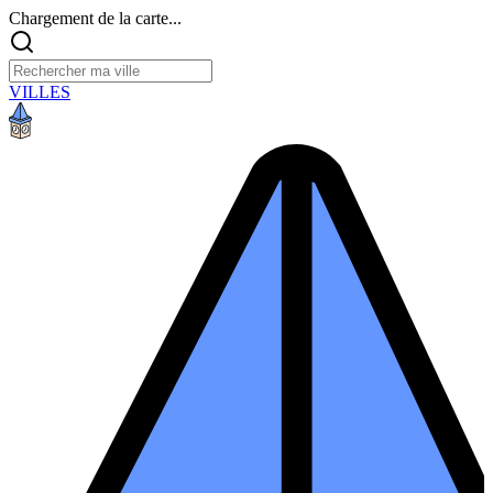
Chargement de la carte...
VILLES