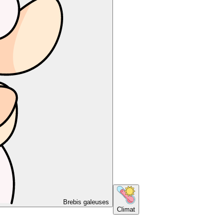
Brebis galeuses
Climat