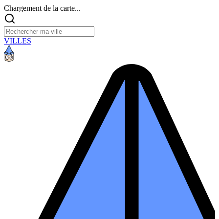
Chargement de la carte...
VILLES