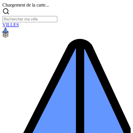
Chargement de la carte...
VILLES