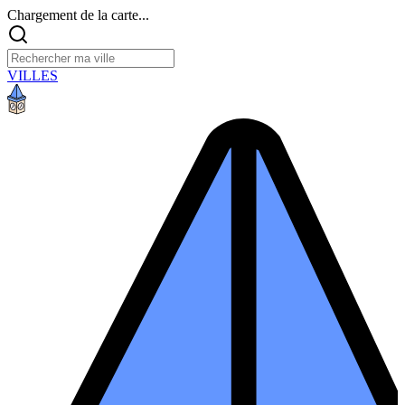
Chargement de la carte...
VILLES