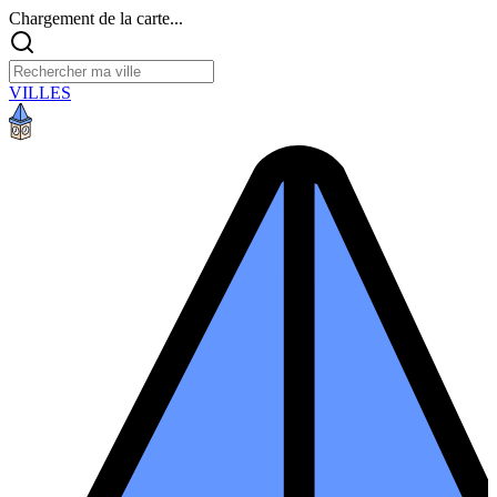
Chargement de la carte...
VILLES