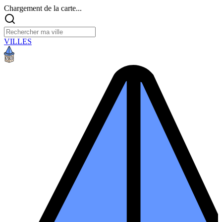
Chargement de la carte...
VILLES