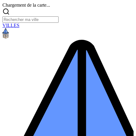
Chargement de la carte...
VILLES