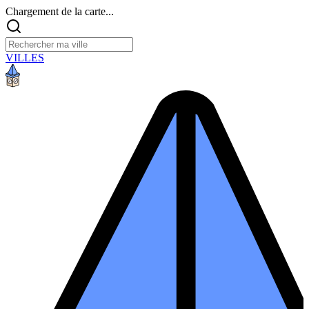
Chargement de la carte...
VILLES