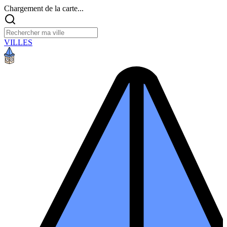
Chargement de la carte...
VILLES