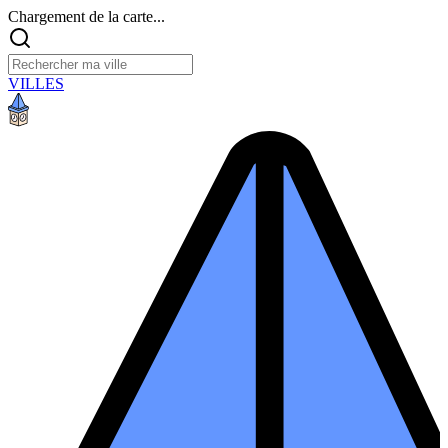
Chargement de la carte...
VILLES