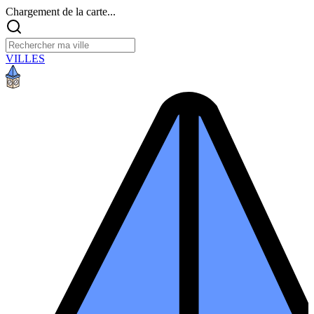
Chargement de la carte...
VILLES