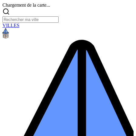
Chargement de la carte...
VILLES