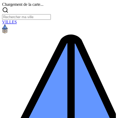
Chargement de la carte...
VILLES