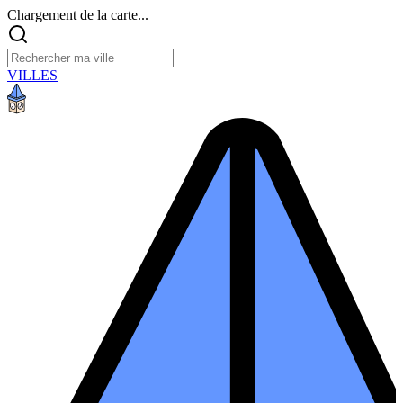
Chargement de la carte...
VILLES