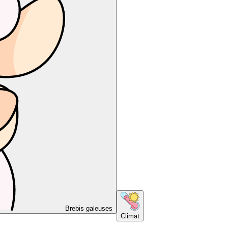
Brebis galeuses
Climat