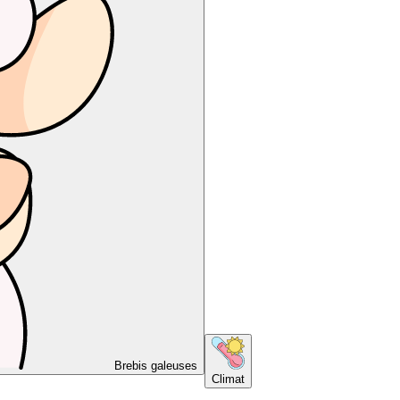
Brebis galeuses
Climat