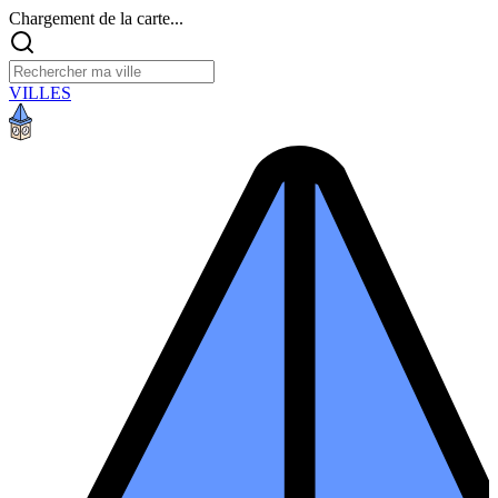
Chargement de la carte...
VILLES