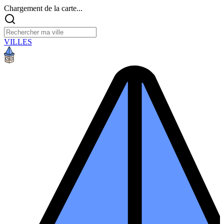
Chargement de la carte...
VILLES