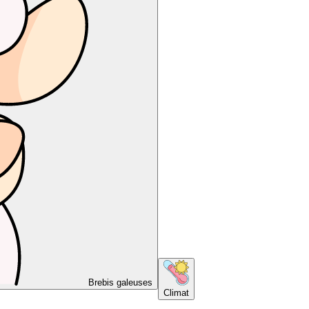
Brebis galeuses
Climat