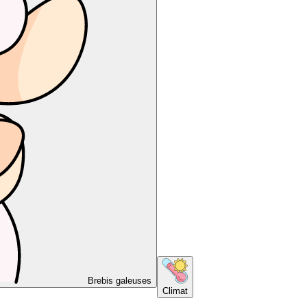
Brebis galeuses
Climat