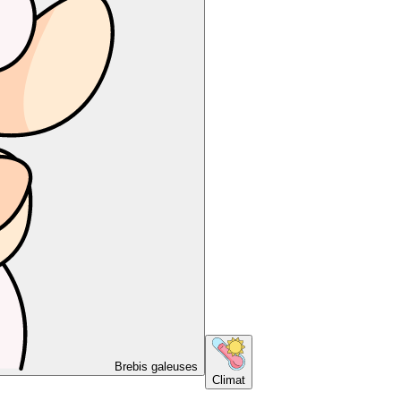
Brebis galeuses
Climat