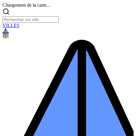
Chargement de la carte...
VILLES