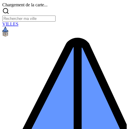
Chargement de la carte...
VILLES