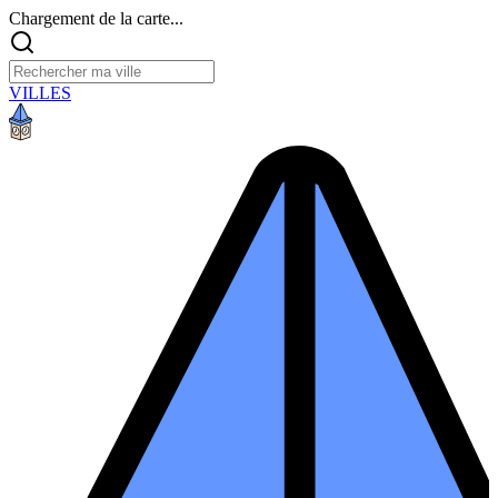
Chargement de la carte...
VILLES