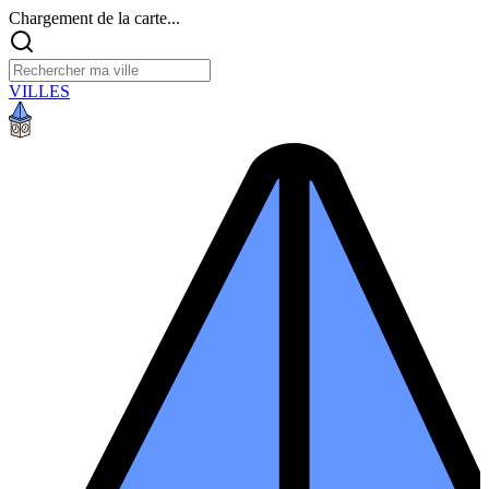
Chargement de la carte...
VILLES